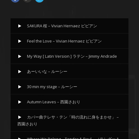
SAKURA 桜 – Vivian Hernaez ビビアン
Feel the Love – Vivian Hernaez ビビアン
My Way [ Latin Version ] ラテン – Jimmy Andrade
あーいいな – ルーシー
30 min my stage – ルーシー
Autumn Leaves – 西園さおり
カバー曲テレサ・テン「時の流れに身をまかせ」 –
西園さおり