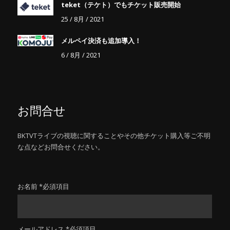
teket（テケト）でもチケット販売開始
25 / 8月 / 2021
メルペイ決済も追加導入！
6 / 8月 / 2021
お問合せ
BKTVTライブの視聴に関することやその他チケット購入等ご不明
な点などお問合せください。
お名前 *必須項目
メールアドレス *必須項目