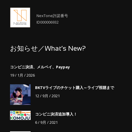
NexTone許諾番号
ID000006932
お知らせ／What’s New?
コンビニ決済、メルペイ、Paypay
19 / 1月 / 2026
BKTVライブのチケット購入～ライブ視聴まで
12 / 9月 / 2021
コンビニ決済追加導入！
6 / 9月 / 2021