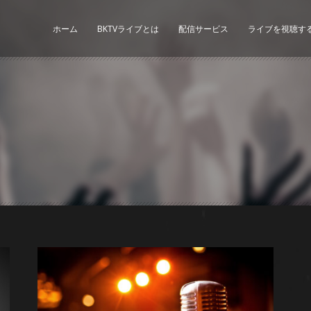
ホーム
BKTVライブとは
配信サービス
ライブを視聴す