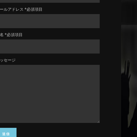
ールアドレス *必須項目
名 *必須項目
ッセージ