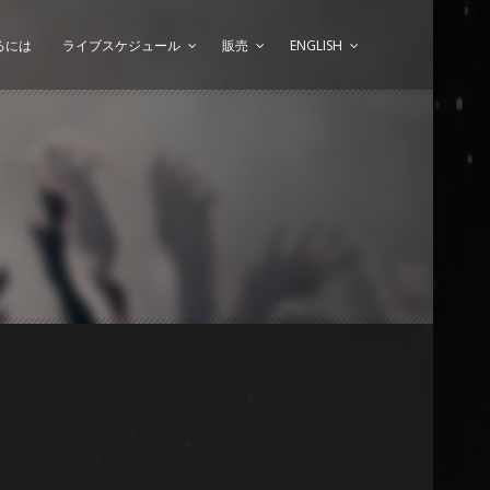
るには
ライブスケジュール
販売
ENGLISH