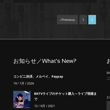
‹ Previous
1
2
お知らせ／What’s New?
B
コンビニ決済、メルペイ、Paypay
ご
19 / 1月 / 2026
BKTVライブのチケット購入～ライブ視聴ま
お
で
12 / 9月 / 2021