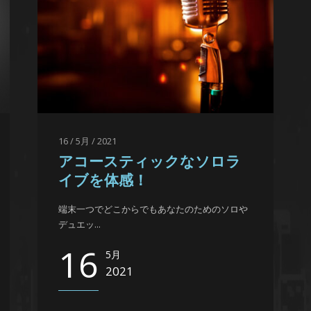
16 / 5月 / 2021
アコースティックなソロラ
イブを体感！
端末一つでどこからでもあなたのためのソロや
デュエッ...
16
5月
2021