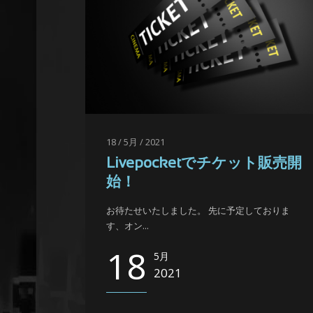
18 / 5月 / 2021
Livepocketでチケット販売開
始！
お待たせいたしました。 先に予定しておりま
す、オン...
18
5月
2021