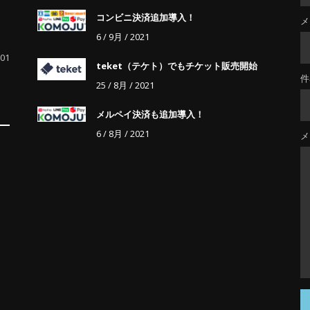
コンビニ決済追加導入！
メ
6 / 9月 / 2021
01
teket（テケト）でもチケット販売開始
件
25 / 8月 / 2021
メルペイ決済も追加導入！
6 / 8月 / 2021
メ