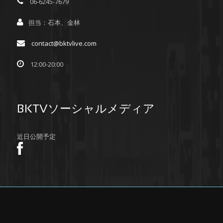
06-6245-7679
担当：石本、金林
contact@bktvlive.com
12:00-20:00
BKTVソーシャルメディア
近日公開予定