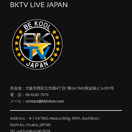
BKTV LIVE JAPAN
所在地：大阪市西区立売堀4丁目7番24 TMG阿波座ビル301号
電 話：06-6245-7679
メール：
contact@bktvlive.com
Address：4-7-24 TMG Awaza Bidg. #301, Itachibori,
Nishi-ku, Osaka, JAPAN
TEL:(+81)-(0)6-62457679