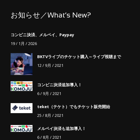
お知らせ／What’s New?
コンビニ決済、メルペイ、Paypay
19 / 1月 / 2026
BKTVライブのチケット購入～ライブ視聴まで
12 / 9月 / 2021
コンビニ決済追加導入！
6 / 9月 / 2021
teket（テケト）でもチケット販売開始
25 / 8月 / 2021
メルペイ決済も追加導入！
6 / 8月 / 2021