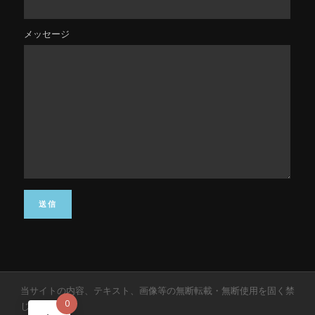
メッセージ
当サイトの内容、テキスト、画像等の無断転載・無断使用を固く禁
0
じます。