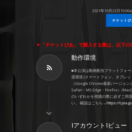
2021年10月22日10:0
チケットぴ
▼「チケットぴあ」
で購入する際は、以下の
動作環境
■本公演は動画配信プラットフォー
奨環境 [スマートフォン、タブレット] iO
（Google Chrome最新バージョン）
Safari・MS Edge・Firefox）/M
のいずれかを視聴の際に必ずご用意
い。 確認はこちら→
https://t.pia.
1アカウント1ビュー