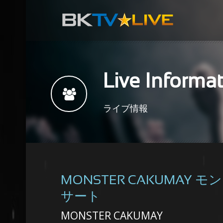
Live Informa
ライブ情報
MONSTER CAKUMA
サート
MONSTER CAKUMAY