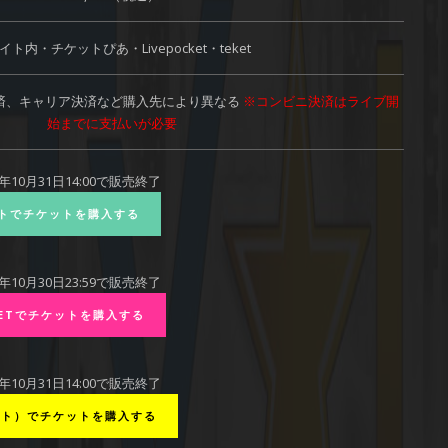
イト内・チケットぴあ・Livepocket・teket
済、キャリア決済など購入先により異なる
※コンビニ決済はライブ開
始までに支払いが必要
年10月31日14:00で販売終了
イトでチケットを購入する
年10月30日23:59で販売終了
CKETでチケットを購入する
年10月31日14:00で販売終了
テケト）でチケットを購入する