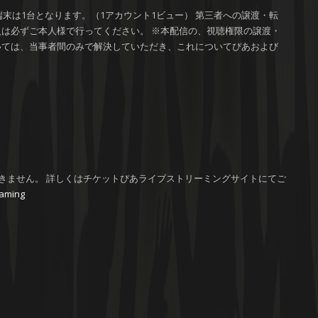
端末は1台となります。（1アカウント1ビュー） 第三者への譲渡・転
は必ずご本人様で行ってください。 ※本配信の、視聴権限の譲渡・
いては、当事者間のみで解決していただき、これについてぴあおよび
。
きません。 詳しくはチケットぴあライブストリーミングサイトにてご
reaming