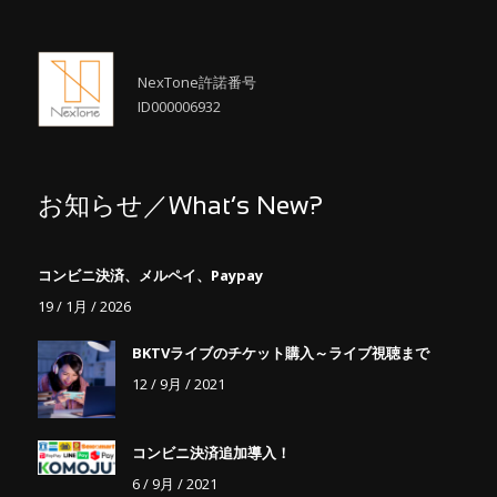
NexTone許諾番号
ID000006932
お知らせ／What’s New?
コンビニ決済、メルペイ、Paypay
19 / 1月 / 2026
BKTVライブのチケット購入～ライブ視聴まで
12 / 9月 / 2021
コンビニ決済追加導入！
6 / 9月 / 2021