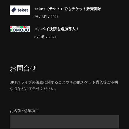
teket（テケト）でもチケット販売開始
25 / 8月 / 2021
メルペイ決済も追加導入！
6 / 8月 / 2021
お問合せ
BKTVTライブの視聴に関することやその他チケット購入等ご不明
な点などお問合せください。
お名前 *必須項目