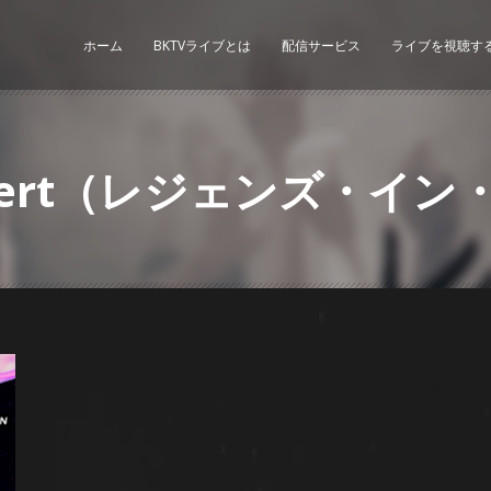
ホーム
BKTVライブとは
配信サービス
ライブを視聴す
 Concert（レジェンズ・