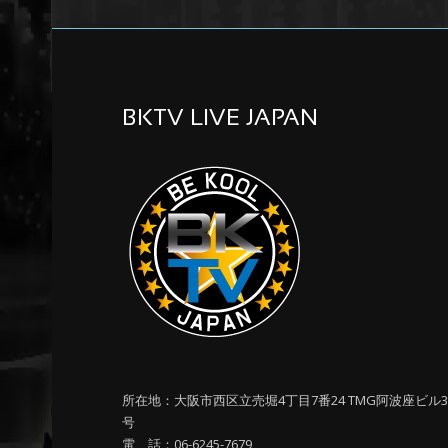
BKTV LIVE JAPAN
所在地：大阪市西区立売堀4丁目7番24 TMG阿波座ビル3
号
電 話：06-6245-7679