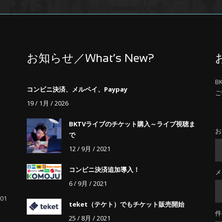
お知らせ／What’s New?
B
コンビニ決済、メルペイ、Paypay
ご
19 / 1月 / 2026
BKTVライブのチケット購入～ライブ視聴ま
お
で
12 / 9月 / 2021
コンビニ決済追加導入！
メ
6 / 9月 / 2021
01
teket（テケト）でもチケット販売開始
件
25 / 8月 / 2021