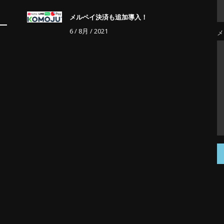
メルペイ決済も追加導入！
6 / 8月 / 2021
メ