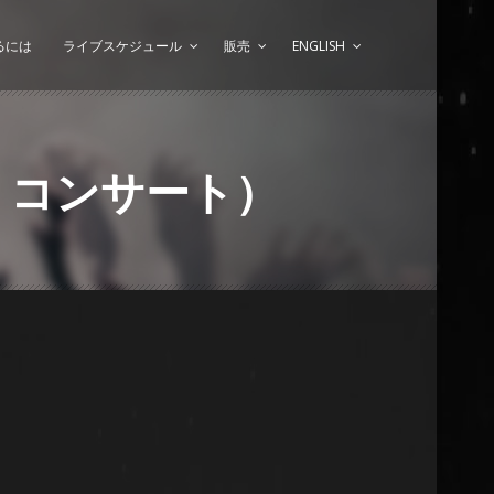
るには
ライブスケジュール
販売
ENGLISH
イン・コンサート）