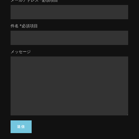
メールアドレス *必須項目
件名 *必須項目
メッセージ