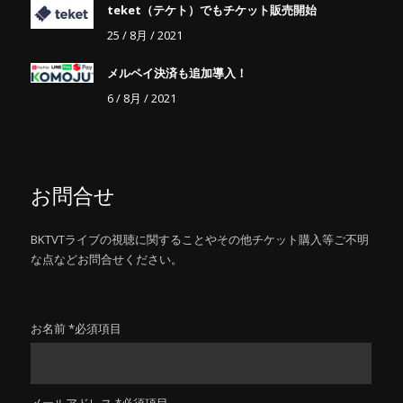
teket（テケト）でもチケット販売開始
25 / 8月 / 2021
メルペイ決済も追加導入！
6 / 8月 / 2021
お問合せ
BKTVTライブの視聴に関することやその他チケット購入等ご不明
な点などお問合せください。
お名前 *必須項目