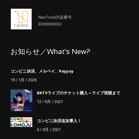
NexTone許諾番号
ID000006932
お知らせ／What’s New?
コンビニ決済、メルペイ、Paypay
19 / 1月 / 2026
BKTVライブのチケット購入～ライブ視聴まで
12 / 9月 / 2021
コンビニ決済追加導入！
6 / 9月 / 2021