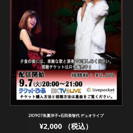
210907朱夏洋子+石田美智代 デュオライブ
¥
2,000
（税込）