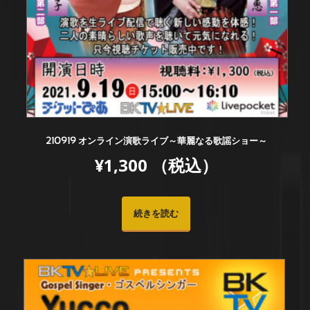
210919 オンライン演歌ライブ～華麗なる歌謡ショー～
¥
1,300
（税込）
続きを読む