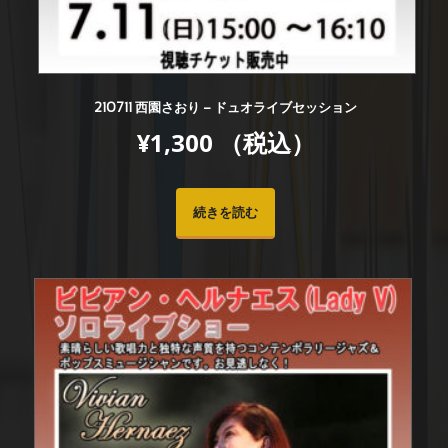
210711 西園さおり – ドュオライブセッション
¥
1,300
（税込）
続きを読む