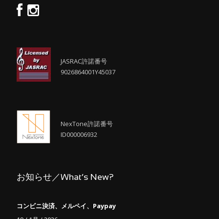
JASRAC許諾番号
9026864001Y45037
NexTone許諾番号
ID000006932
お知らせ／What’s New?
コンビニ決済、メルペイ、Paypay