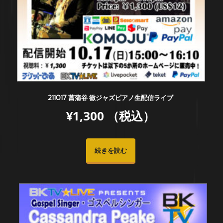
211017 菖蒲谷 徹ジャズピアノ生配信ライブ
¥
1,300
（税込）
続きを読む