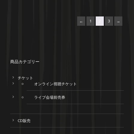
←
1
2
3
→
商品カテゴリー
チケット
オンライン視聴チケット
ライブ会場前売券
CD販売