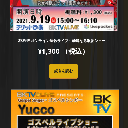
210919 オンライン演歌ライブ～華麗なる歌謡ショー～
¥
1,300
（税込）
続きを読む