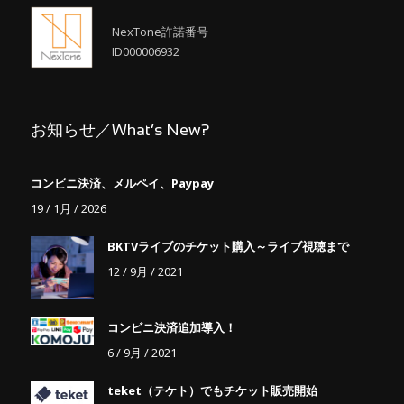
NexTone許諾番号
ID000006932
お知らせ／What’s New?
コンビニ決済、メルペイ、Paypay
19 / 1月 / 2026
BKTVライブのチケット購入～ライブ視聴まで
12 / 9月 / 2021
コンビニ決済追加導入！
6 / 9月 / 2021
teket（テケト）でもチケット販売開始