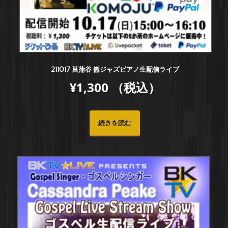
211017 菖蒲谷 徹ジャズピアノ生配信ライブ
¥
1,300
（税込）
続きを読む