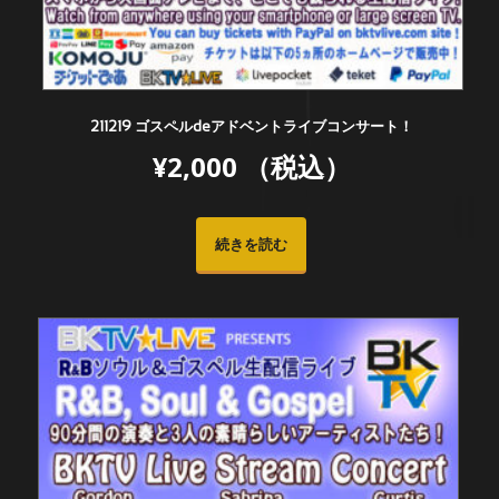
211219 ゴスペルdeアドベントライブコンサート！
¥
2,000
（税込）
続きを読む