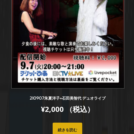
210907朱夏洋子+石田美智代 デュオライブ
¥
2,000
（税込）
続きを読む