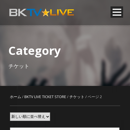
Category
チケット
ホーム
/
BKTV LIVE TICKET STORE
/
チケット
/ ページ 2