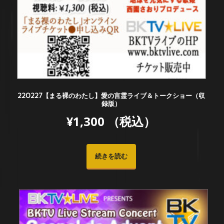
220227【まる裸のわたし】愛の言霊ライブ＆トークショー（収
録版）
¥
1,300
（税込）
続きを読む