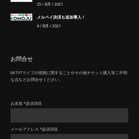
25 / 8月 / 2021
メルペイ決済も追加導入！
6 / 8月 / 2021
お問合せ
BKTVTライブの視聴に関することやその他チケット購入等ご不明
な点などお問合せください。
お名前 *必須項目
メールアドレス *必須項目