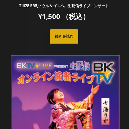
211128 R&B,ソウル＆ゴスペル生配信ライブコンサート
¥
1,500
（税込）
続きを読む